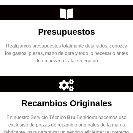
Presupuestos
Realizamos presupuestos totalmente detallados, conozca
los gastos, piezas, mano de obra y todo lo necesario antes
de empezar a tratar su equipo
Recambios Originales
En nuestro Servicio Técnico
Bru
Benidorm hacemos uso
exclusivo de piezas de recambio originales de la marca
fabricante, para garantizar un servicio eficiente y el correcto