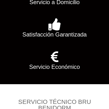
Servicio a Domicilio
Satisfacción Garantizada
Servicio Económico
SERVICIO TÉCNICO BRU
BENIDORM