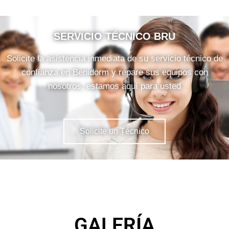
SERVICIO TÉCNICO BRU
Solicite la asistencia inmediata de su servicio técnico de
confianza en Benidorm y repare sus equipos con
nosotros, estamos aquí para usted
Solicite un Técnico
GALERÍA