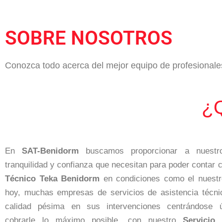
SOBRE NOSOTROS
Conozca todo acerca del mejor equipo de profesionale
¿
En
SAT-Benidorm
buscamos proporcionar a nuestro
tranquilidad y confianza que necesitan para poder contar
Técnico Teka Benidorm
en condiciones como el nuestr
hoy, muchas empresas de servicios de asistencia técni
calidad pésima en sus intervenciones centrándose 
cobrarle lo máximo posible, con nuestro
Servicio