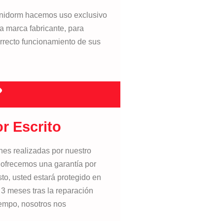
nidorm hacemos uso exclusivo
a marca fabricante, para
correcto funcionamiento de sus
r Escrito
nes realizadas por nuestro
 ofrecemos una garantía por
sto, usted estará protegido en
 3 meses tras la reparación
tiempo, nosotros nos