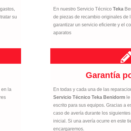
gastos,
En nuestro Servicio Técnico
Teka
Be
tratar su
de piezas de recambio originales de l
garantizar un servicio eficiente y el 
aparatos
Garantía po
 en la
En todas y cada una de las reparacio
res
Servicio Técnico Teka Benidorm
le
escrito para sus equipos. Gracias a e
caso de avería durante los siguientes
inicial. Si una avería ocurre en este 
encargaremos.