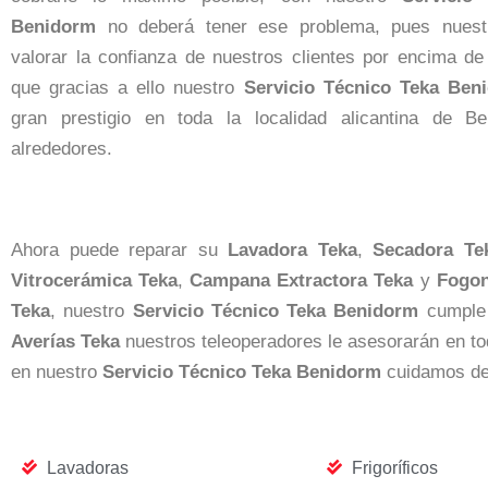
Benidorm
no deberá tener ese problema, pues nuestr
valorar la confianza de nuestros clientes por encima de 
que gracias a ello nuestro
Servicio Técnico Teka Ben
gran prestigio en toda la localidad alicantina de 
alrededores.
Ahora puede reparar su
Lavadora Teka
,
Secadora Te
Vitrocerámica Teka
,
Campana Extractora Teka
y
Fogon
Teka
, nuestro
Servicio Técnico Teka Benidorm
cumple 
Averías Teka
nuestros teleoperadores le asesorarán en tod
en nuestro
Servicio Técnico Teka Benidorm
cuidamos de 
Lavadoras
Frigoríficos