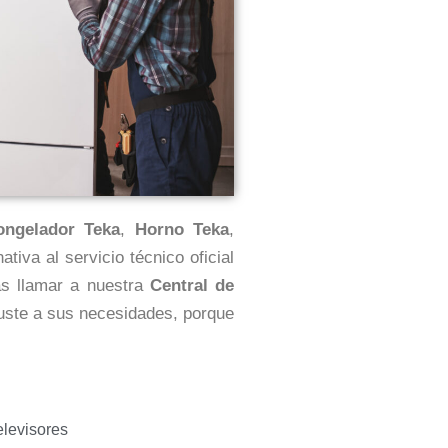
ongelador Teka
,
Horno Teka
,
iva al servicio técnico oficial
as llamar a nuestra
Central de
juste a sus necesidades, porque
elevisores