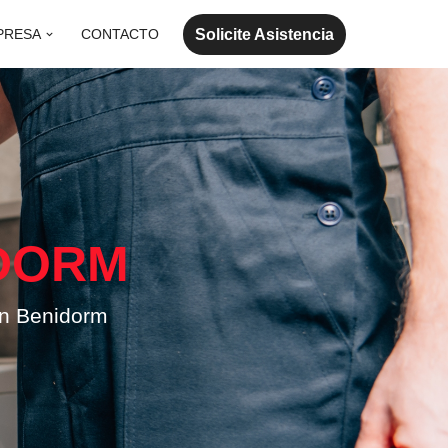
Solicite Asistencia
PRESA
CONTACTO
DORM
en Benidorm