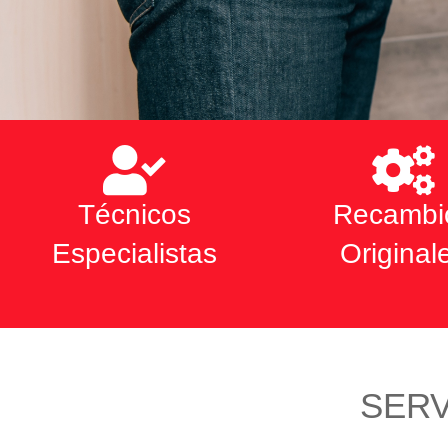
Técnicos
Recambi
Especialistas
Original
SERV