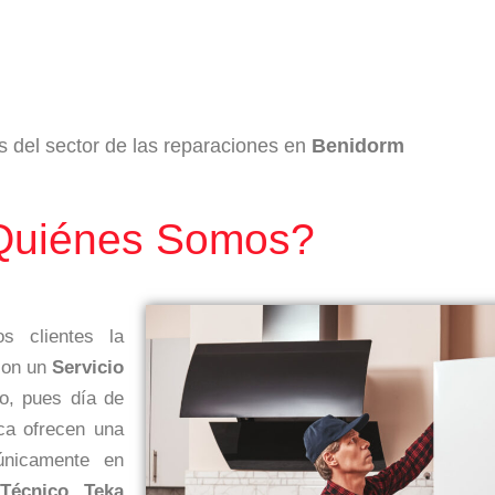
s del sector de las reparaciones en
Benidorm
Quiénes Somos?
s clientes la
 con un
Servicio
o, pues día de
ca ofrecen una
únicamente en
 Técnico Teka