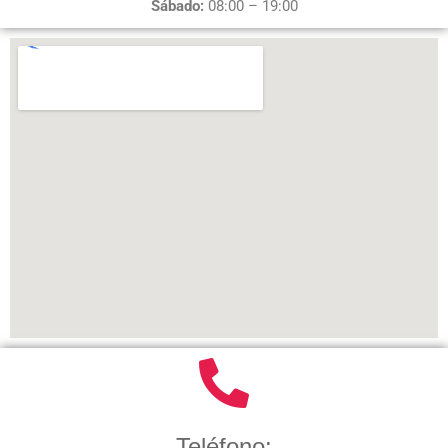
Sábado:
08:00 – 19:00
Teléfono: