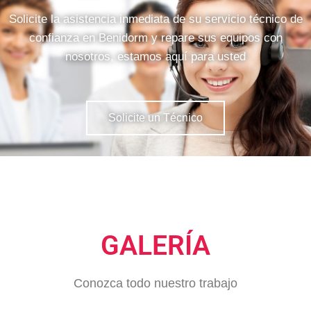
Solicite la asistencia inmediata de su servicio técnico de
confianza en Benidorm y repare sus equipos con
nosotros, estamos aquí para usted
Solicite un Técnico
GALERÍA
Conozca todo nuestro trabajo